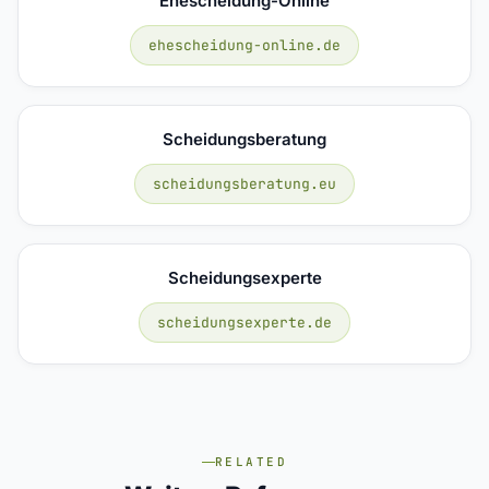
Ehescheidung-Online
ehescheidung-online.de
Scheidungsberatung
scheidungsberatung.eu
Scheidungsexperte
scheidungsexperte.de
RELATED