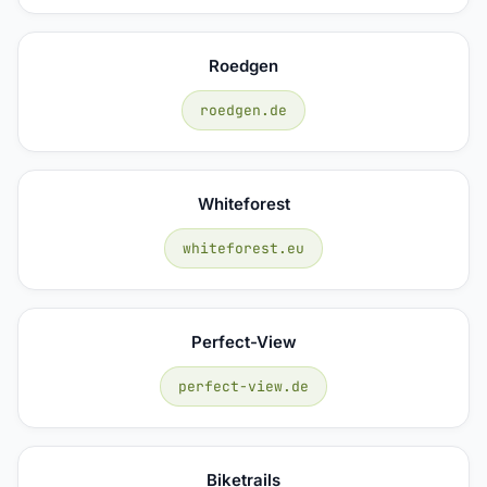
Roedgen
roedgen.de
Whiteforest
whiteforest.eu
Perfect-View
perfect-view.de
Biketrails