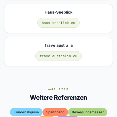
Haus-Seeblick
haus-seeblick.eu
Travelaustralia
travelaustralia.eu
RELATED
Weitere Referenzen
Kundenakquise
Spannband
Bewegungsmesser