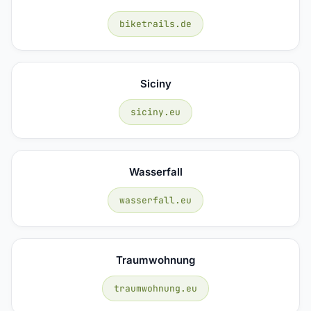
biketrails.de
Siciny
siciny.eu
Wasserfall
wasserfall.eu
Traumwohnung
traumwohnung.eu