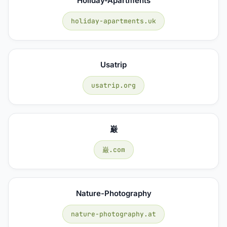
Holiday-Apartments
holiday-apartments.uk
Usatrip
usatrip.org
巌
巌.com
Nature-Photography
nature-photography.at