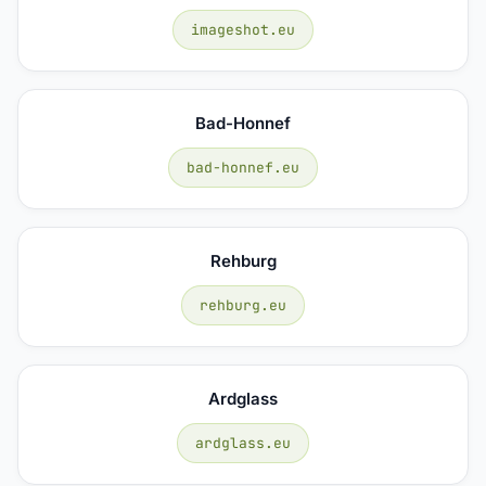
imageshot.eu
Bad-Honnef
bad-honnef.eu
Rehburg
rehburg.eu
Ardglass
ardglass.eu