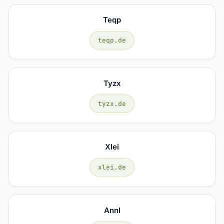
Teqp
teqp.de
Tyzx
tyzx.de
Xlei
xlei.de
Annl