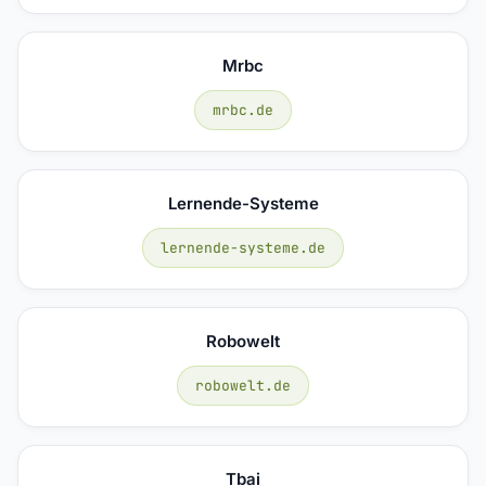
Mrbc
mrbc.de
Lernende-Systeme
lernende-systeme.de
Robowelt
robowelt.de
Tbai