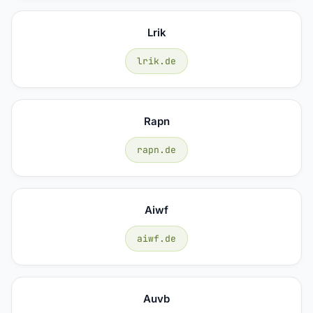
Lrik
lrik.de
Rapn
rapn.de
Aiwf
aiwf.de
Auvb