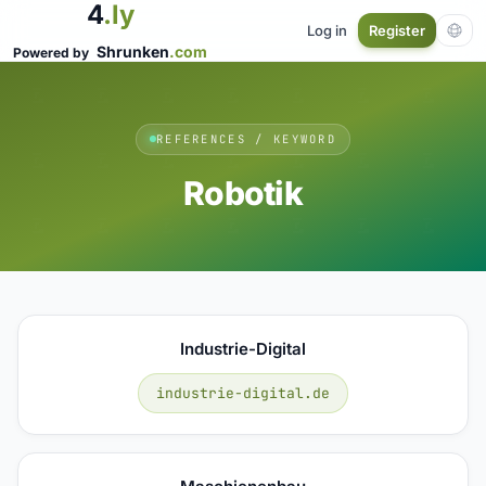
4
.ly
Log in
Register
Shrunken
.com
Powered by
REFERENCES / KEYWORD
Robotik
Industrie-Digital
industrie-digital.de