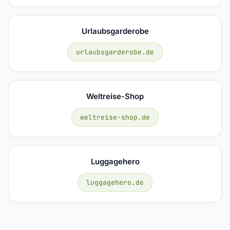
Urlaubsgarderobe
urlaubsgarderobe.de
Weltreise-Shop
weltreise-shop.de
Luggagehero
luggagehero.de