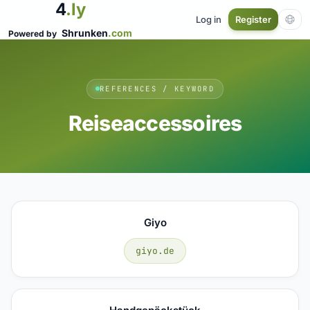
4
.ly
Log in
Register
Shrunken
.com
Powered by
REFERENCES / KEYWORD
Reiseaccessoires
Giyo
giyo.de