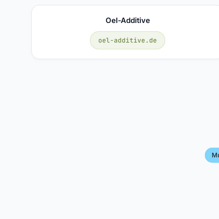
Oel-Additive
oel-additive.de
M