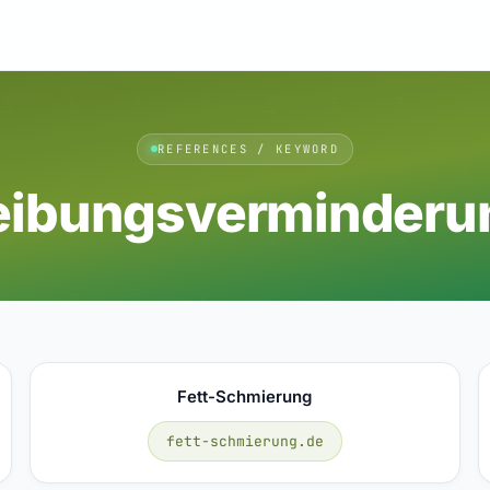
REFERENCES / KEYWORD
eibungsverminderu
Fett-Schmierung
fett-schmierung.de