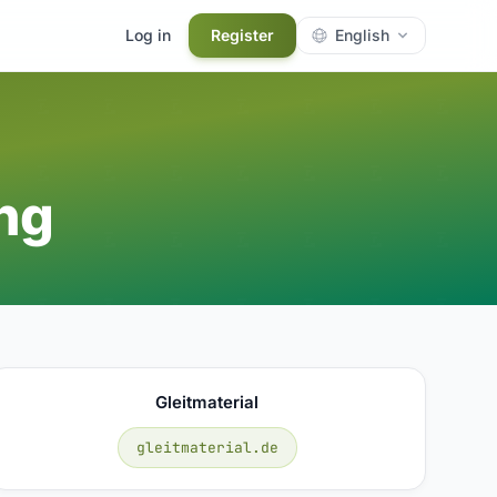
Log in
Register
English
ng
Gleitmaterial
gleitmaterial.de