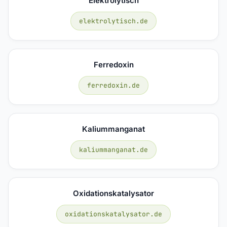
Elektrolytisch
elektrolytisch.de
Ferredoxin
ferredoxin.de
Kaliummanganat
kaliummanganat.de
Oxidationskatalysator
oxidationskatalysator.de