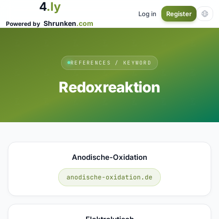
4
.ly
Log in
Register
Shrunken
.com
Powered by
REFERENCES / KEYWORD
Redoxreaktion
Anodische-Oxidation
anodische-oxidation.de