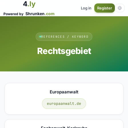
4
.ly
Log in
Register
Shrunken
.com
Powered by
REFERENCES / KEYWORD
Rechtsgebiet
Europaanwalt
europaanwalt.de