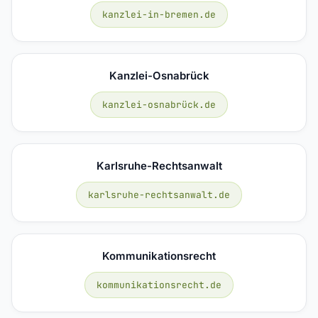
kanzlei-in-bremen.de
Kanzlei-Osnabrück
kanzlei-osnabrück.de
Karlsruhe-Rechtsanwalt
karlsruhe-rechtsanwalt.de
Kommunikationsrecht
kommunikationsrecht.de