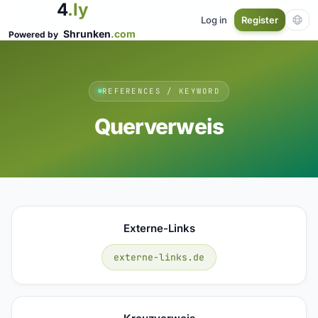
4
.ly
Log in
Register
Shrunken
.com
Powered by
REFERENCES / KEYWORD
Querverweis
Externe-Links
externe-links.de