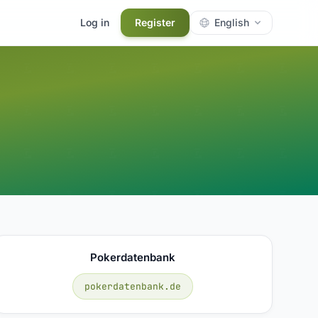
Log in
Register
English
Pokerdatenbank
pokerdatenbank.de