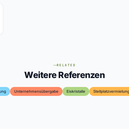
RELATED
Weitere Referenzen
rung
Unternehmensübergabe
Eiskristalle
Stellplatzvermietun