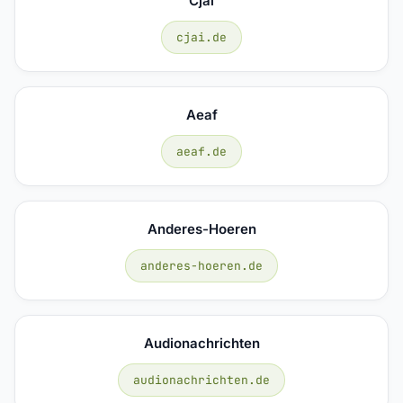
Cjai
cjai.de
Aeaf
aeaf.de
Anderes-Hoeren
anderes-hoeren.de
Audionachrichten
audionachrichten.de