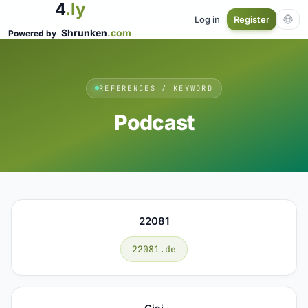
4
.ly
Log in
Register
Shrunken
.com
Powered by
REFERENCES / KEYWORD
Podcast
22081
22081.de