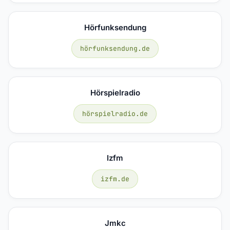
Hörfunksendung
hörfunksendung.de
Hörspielradio
hörspielradio.de
Izfm
izfm.de
Jmkc