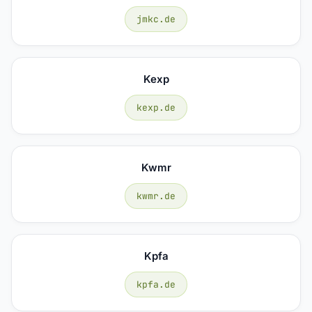
jmkc.de
Kexp
kexp.de
Kwmr
kwmr.de
Kpfa
kpfa.de