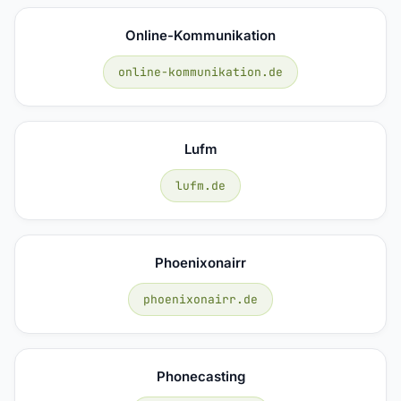
Online-Kommunikation
online-kommunikation.de
Lufm
lufm.de
Phoenixonairr
phoenixonairr.de
Phonecasting