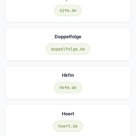
djfm.de
Doppelfolge
doppelfolge.de
Hkfm
hkfm.de
Hoert
hoert.de