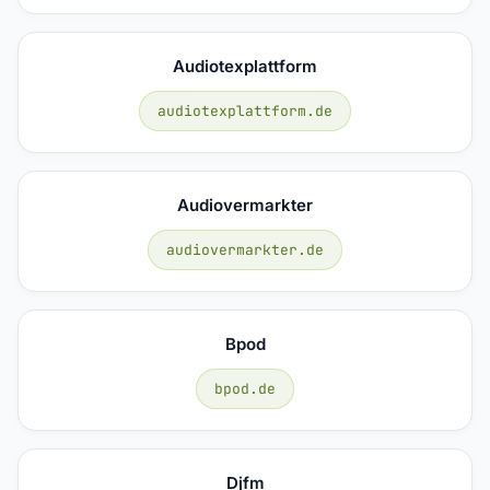
Audiotexplattform
audiotexplattform.de
Audiovermarkter
audiovermarkter.de
Bpod
bpod.de
Djfm