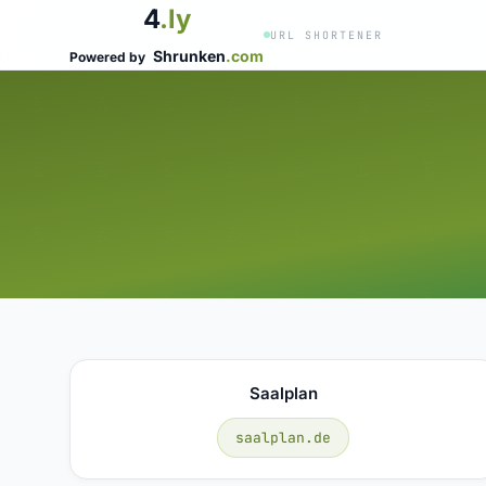
4
.ly
URL SHORTENER
Shrunken
.com
Powered by
Saalplan
saalplan.de