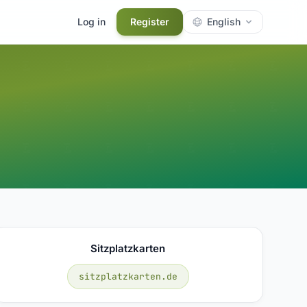
Log in
Register
English
Sitzplatzkarten
sitzplatzkarten.de