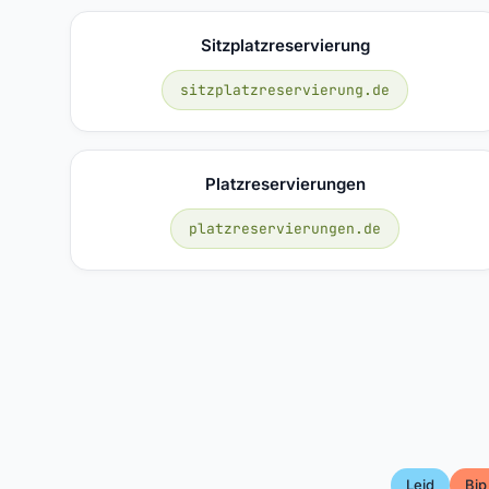
Sitzplatzreservierung
sitzplatzreservierung.de
Platzreservierungen
platzreservierungen.de
Leid
Bip