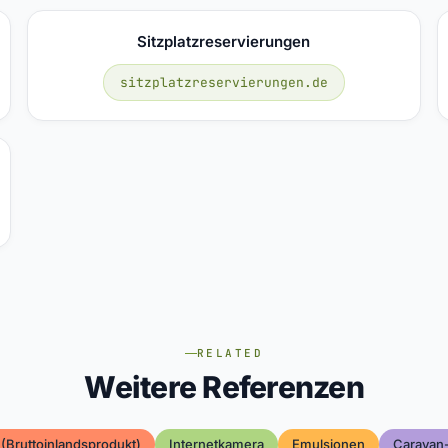
Sitzplatzreservierungen
sitzplatzreservierungen.de
RELATED
Weitere Referenzen
 (bruttoinlandsprodukt)
Internetkamera
Emulsionen
Caravan