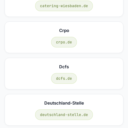
catering-wiesbaden.de
Crpo
crpo.de
Dcfs
dcfs.de
Deutschland-Stelle
deutschland-stelle.de