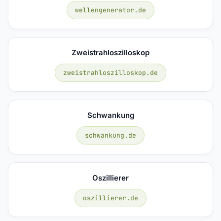
wellengenerator.de
Zweistrahloszilloskop
zweistrahloszilloskop.de
Schwankung
schwankung.de
Oszillierer
oszillierer.de