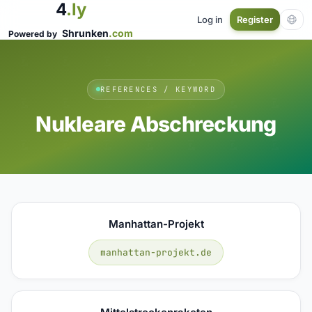
4
.ly
Log in
Register
Shrunken
.com
Powered by
REFERENCES / KEYWORD
Nukleare Abschreckung
Manhattan-Projekt
manhattan-projekt.de