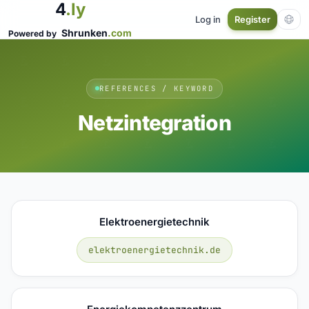
4
.ly
Log in
Register
Shrunken
.com
Powered by
REFERENCES / KEYWORD
Netzintegration
Elektroenergietechnik
elektroenergietechnik.de