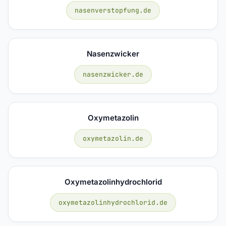
nasenverstopfung.de
Nasenzwicker
nasenzwicker.de
Oxymetazolin
oxymetazolin.de
Oxymetazolinhydrochlorid
oxymetazolinhydrochlorid.de