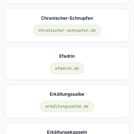
Chronischer-Schnupfen
chronischer-schnupfen.de
Efedrin
efedrin.de
Erkältungssalbe
erkältungssalbe.de
Erkältungskapseln