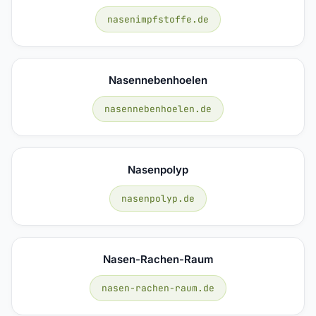
nasenimpfstoffe.de
Nasennebenhoelen
nasennebenhoelen.de
Nasenpolyp
nasenpolyp.de
Nasen-Rachen-Raum
nasen-rachen-raum.de