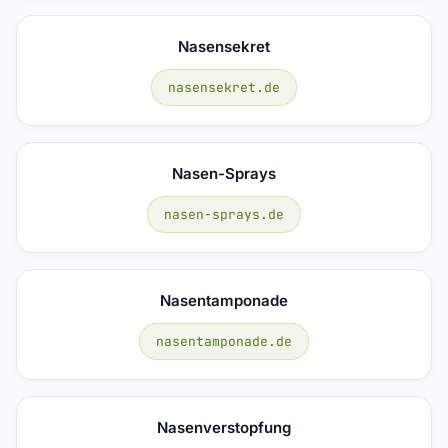
Nasensekret
nasensekret.de
Nasen-Sprays
nasen-sprays.de
Nasentamponade
nasentamponade.de
Nasenverstopfung