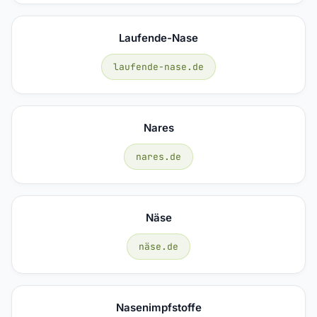
Laufende-Nase
laufende-nase.de
Nares
nares.de
Näse
näse.de
Nasenimpfstoffe