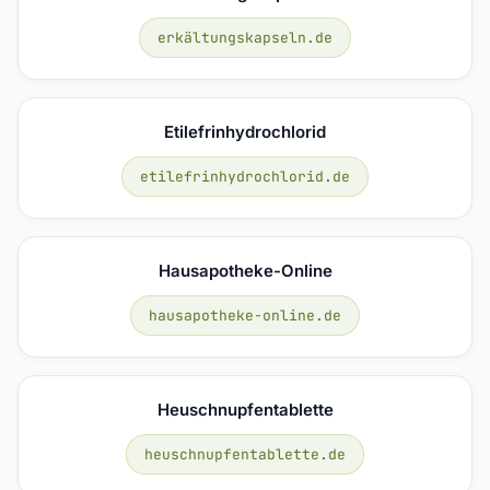
erkältungskapseln.de
Etilefrinhydrochlorid
etilefrinhydrochlorid.de
Hausapotheke-Online
hausapotheke-online.de
Heuschnupfentablette
heuschnupfentablette.de