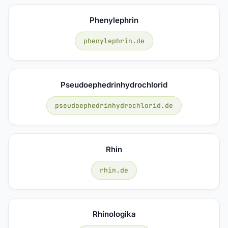
Phenylephrin
phenylephrin.de
Pseudoephedrinhydrochlorid
pseudoephedrinhydrochlorid.de
Rhin
rhin.de
Rhinologika