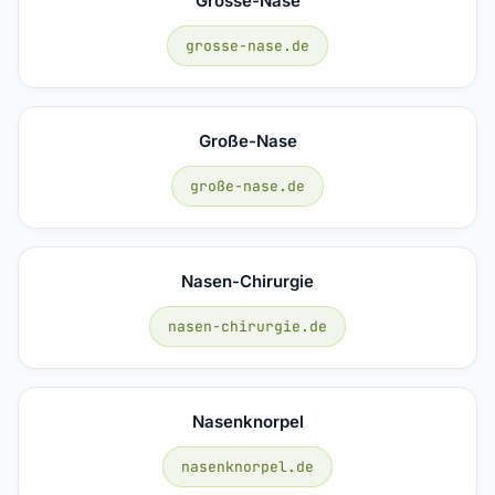
Grosse-Nase
grosse-nase.de
Große-Nase
große-nase.de
Nasen-Chirurgie
nasen-chirurgie.de
Nasenknorpel
nasenknorpel.de