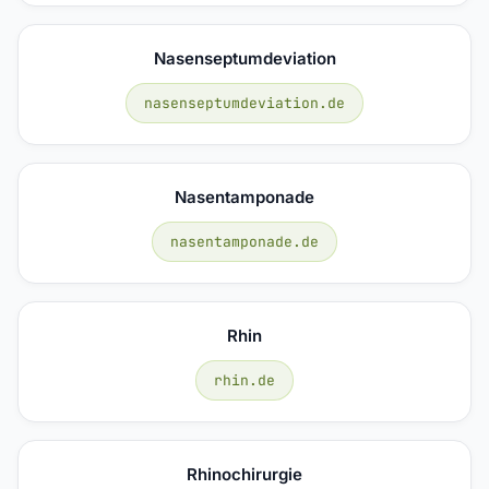
Nasenseptumdeviation
nasenseptumdeviation.de
Nasentamponade
nasentamponade.de
Rhin
rhin.de
Rhinochirurgie