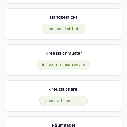
Handbestickt
handbestickt.de
Kreuzstichmuster
kreuzstichmuster.de
Kreuzstickerei
kreuzstickerei.de
Räumnadel