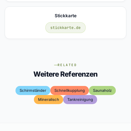
Stickkarte
stickkarte.de
RELATED
Weitere Referenzen
Schirmständer
Schnellkupplung
Saunaholz
Mineralisch
Tankreinigung