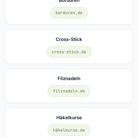
Borduren
borduren.de
Cross-Stick
cross-stick.de
Filznadeln
filznadeln.de
Häkelkurse
häkelkurse.de