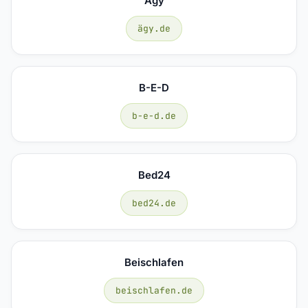
Ägy
ägy.de
B-E-D
b-e-d.de
Bed24
bed24.de
Beischlafen
beischlafen.de