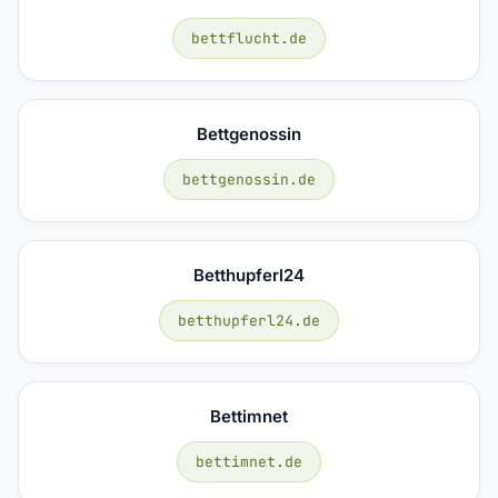
bettflucht.de
Bettgenossin
bettgenossin.de
Betthupferl24
betthupferl24.de
Bettimnet
bettimnet.de