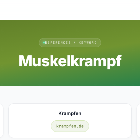
REFERENCES / KEYWORD
Muskelkrampf
Krampfen
krampfen.de