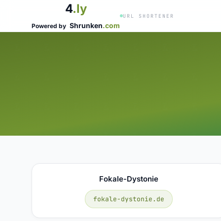
4
.ly
URL SHORTENER
Shrunken
.com
Powered by
Fokale-Dystonie
fokale-dystonie.de