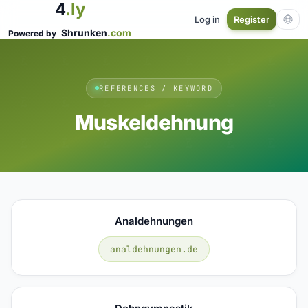
4
.ly
Log in
Register
Shrunken
.com
Powered by
REFERENCES / KEYWORD
Muskeldehnung
Analdehnungen
analdehnungen.de