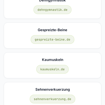
Dehngymnastik
dehngymnastik.de
Gespreizte-Beine
gespreizte-beine.de
Kaumuskeln
kaumuskeln.de
Sehnenverkuerzung
sehnenverkuerzung.de