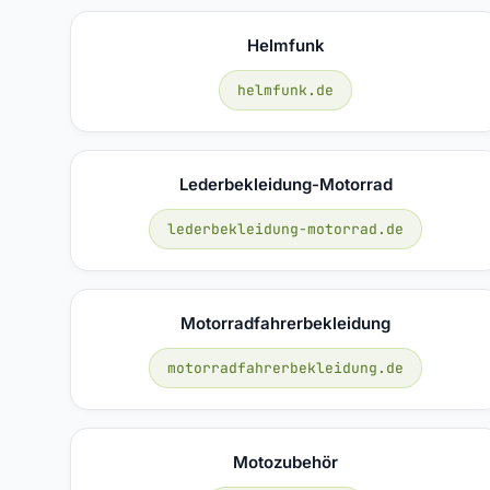
Helmfunk
helmfunk.de
Lederbekleidung-Motorrad
lederbekleidung-motorrad.de
Motorradfahrerbekleidung
motorradfahrerbekleidung.de
Motozubehör