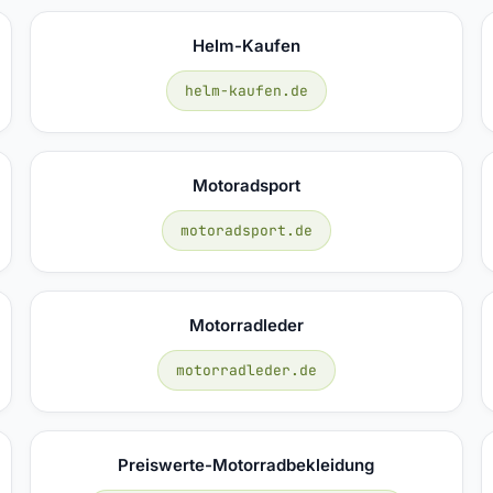
Helm-Kaufen
helm-kaufen.de
Motoradsport
motoradsport.de
Motorradleder
motorradleder.de
Preiswerte-Motorradbekleidung