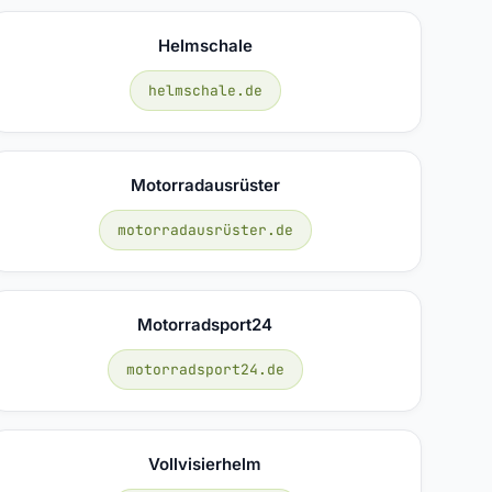
Helmschale
helmschale.de
Motorradausrüster
motorradausrüster.de
Motorradsport24
motorradsport24.de
Vollvisierhelm