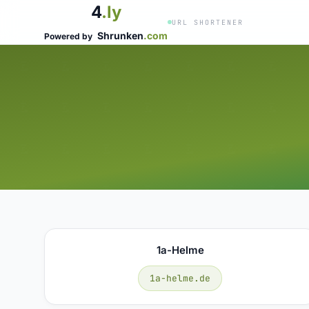
4
.ly
URL SHORTENER
Shrunken
.com
Powered by
1a-Helme
1a-helme.de