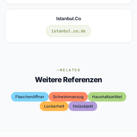
Istanbul.co
istanbul.co.de
RELATED
Weitere Referenzen
Flaschenöffner
Schwimmanzug
Haushaltsartikel
Lockerheit
Holzobjekt