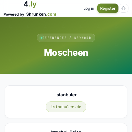
4
.ly
Log in
Register
Shrunken
.com
Powered by
REFERENCES / KEYWORD
Moscheen
Istanbuler
istanbuler.de