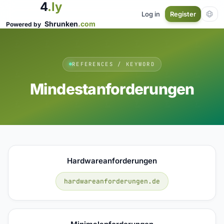
4
.ly
Log in
Register
Shrunken
.com
Powered by
REFERENCES / KEYWORD
Mindestanforderungen
Hardwareanforderungen
hardwareanforderungen.de