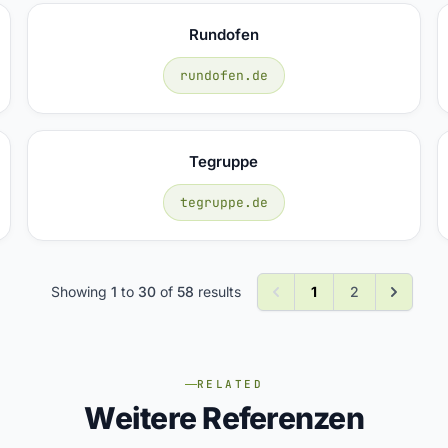
Rundofen
rundofen.de
Tegruppe
tegruppe.de
Showing
1
to
30
of
58
results
1
2
RELATED
Weitere Referenzen