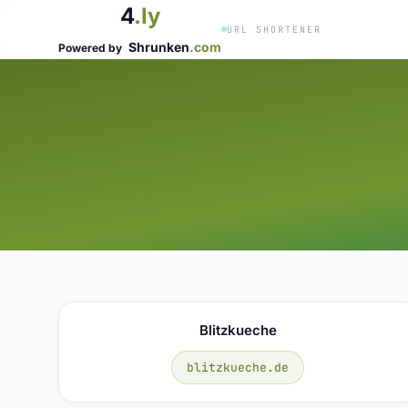
4
.ly
URL SHORTENER
Shrunken
.com
Powered by
Blitzkueche
blitzkueche.de