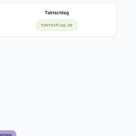
Taktschlag
taktschlag.de
anlage