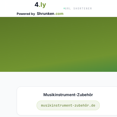
4
.ly
URL SHORTENER
Shrunken
.com
Powered by
Musikinstrument-Zubehör
musikinstrument-zubehör.de