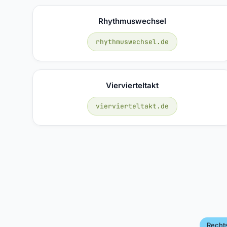
Rhythmuswechsel
rhythmuswechsel.de
Viervierteltakt
viervierteltakt.de
Recht