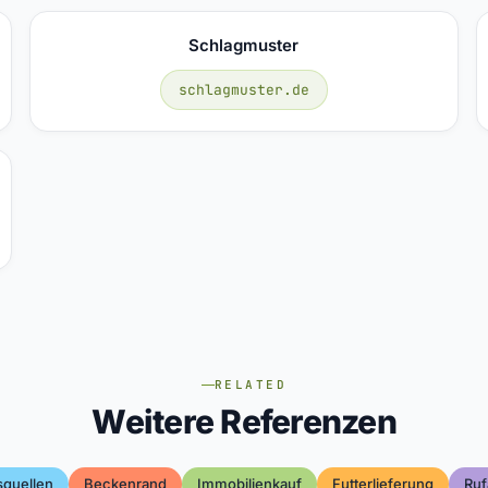
Schlagmuster
schlagmuster.de
RELATED
Weitere Referenzen
squellen
Beckenrand
Immobilienkauf
Futterlieferung
Ruf