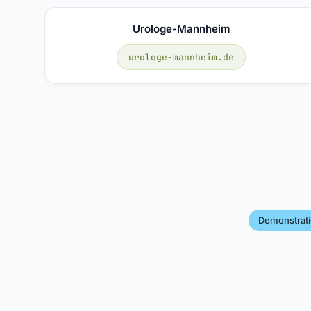
Urologe-Mannheim
urologe-mannheim.de
Demonstrat