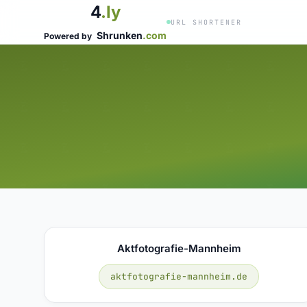
4
.ly
URL SHORTENER
Shrunken
.com
Powered by
Aktfotografie-Mannheim
aktfotografie-mannheim.de