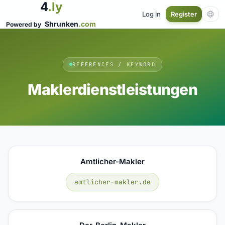
4
.ly
Log in
Register
Shrunken
.com
Powered by
REFERENCES / KEYWORD
Maklerdienstleistungen
Amtlicher-Makler
amtlicher-makler.de