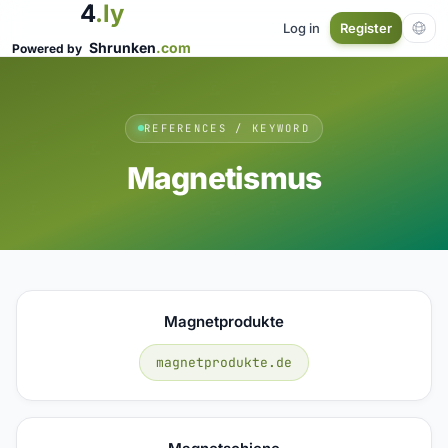
4
.ly
Log in
Register
Shrunken
.com
Powered by
REFERENCES / KEYWORD
Magnetismus
Magnetprodukte
magnetprodukte.de