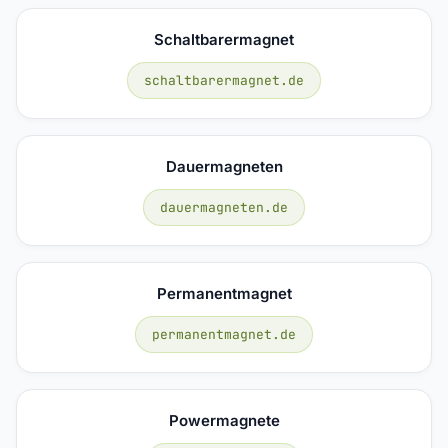
Schaltbarermagnet
schaltbarermagnet.de
Dauermagneten
dauermagneten.de
Permanentmagnet
permanentmagnet.de
Powermagnete