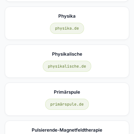
Physika
physika.de
Physikalische
physikalische.de
Primärspule
primärspule.de
Pulsierende-Magnetfeldtherapie