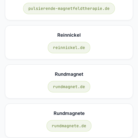
pulsierende-magnetfeldtherapie.de
Reinnickel
reinnickel.de
Rundmagnet
rundmagnet.de
Rundmagnete
rundmagnete.de