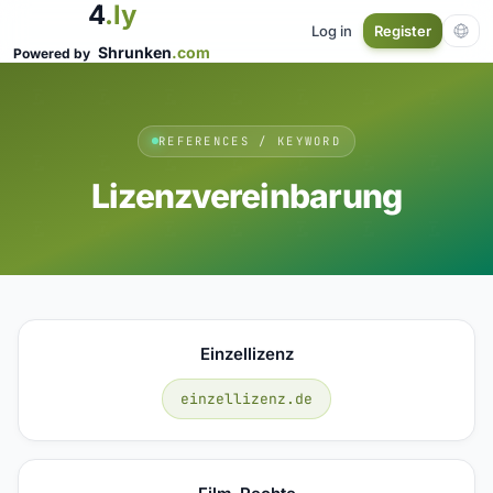
4
.ly
Log in
Register
Shrunken
.com
Powered by
REFERENCES / KEYWORD
Lizenzvereinbarung
Einzellizenz
einzellizenz.de