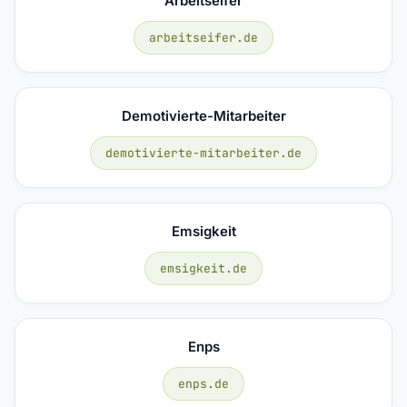
Arbeitseifer
arbeitseifer.de
Demotivierte-Mitarbeiter
demotivierte-mitarbeiter.de
Emsigkeit
emsigkeit.de
Enps
enps.de