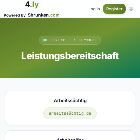
4
.ly
Log in
Register
Shrunken
.com
Powered by
REFERENCES / KEYWORD
Leistungsbereitschaft
Arbeitssüchtig
arbeitssüchtig.de