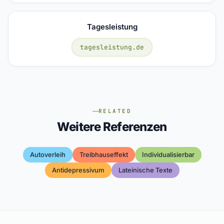
Tagesleistung
tagesleistung.de
RELATED
Weitere Referenzen
Autoverleih
Treibhauseffekt
Individualisierbar
Antidepressivum
Lateinische Texte