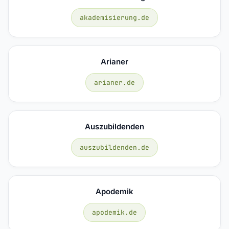
akademisierung.de
Arianer
arianer.de
Auszubildenden
auszubildenden.de
Apodemik
apodemik.de