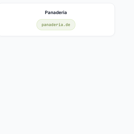
Panaderia
panaderia.de