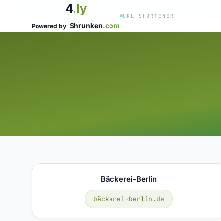
4
.ly
URL SHORTENER
Shrunken
.com
Powered by
Bäckerei-Berlin
bäckerei-berlin.de