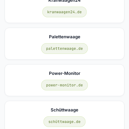
Kranwaagen24
kranwaagen24.de
Palettenwaage
palettenwaage.de
Power-Monitor
power-monitor.de
Schüttwaage
schüttwaage.de