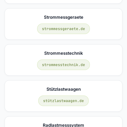
Strommessgeraete
strommessgeraete.de
Strommesstechnik
strommesstechnik.de
Stützlastwaagen
stützlastwaagen.de
Radlastmesssystem