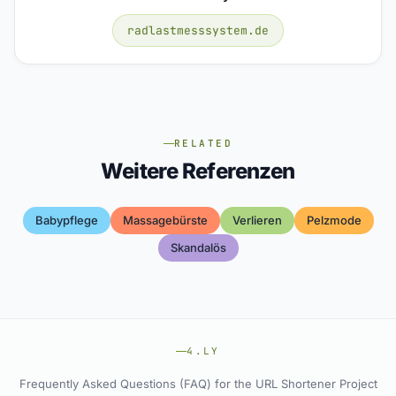
radlastmesssystem.de
RELATED
Weitere Referenzen
Babypflege
Massagebürste
Verlieren
Pelzmode
Skandalös
4.LY
Frequently Asked Questions (FAQ) for the URL Shortener Project