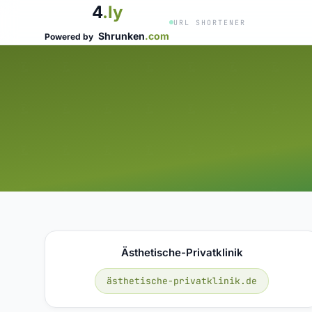
4
.ly
URL SHORTENER
Shrunken
.com
Powered by
Ästhetische-Privatklinik
ästhetische-privatklinik.de