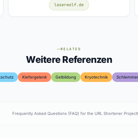
laserwolf.de
RELATED
Weitere Referenzen
kschutz
Kiefergelenk
Gelbildung
Kryotechnik
Schlemmer
Frequently Asked Questions (FAQ) for the URL Shortener Project