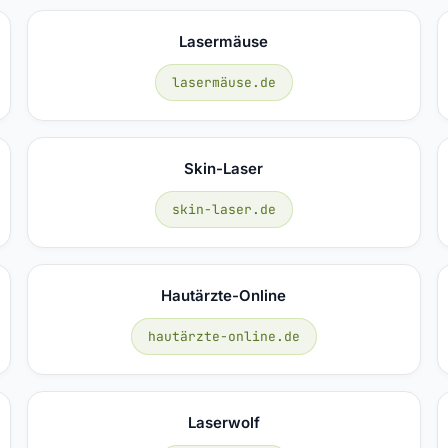
Lasermäuse
lasermäuse.de
Skin-Laser
skin-laser.de
Hautärzte-Online
hautärzte-online.de
Laserwolf