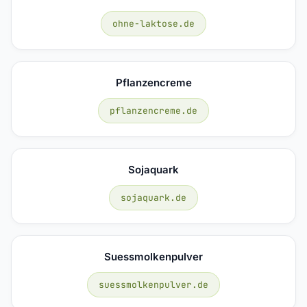
ohne-laktose.de
Pflanzencreme
pflanzencreme.de
Sojaquark
sojaquark.de
Suessmolkenpulver
suessmolkenpulver.de