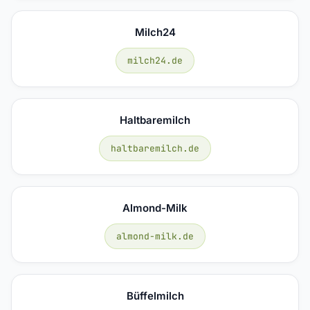
Milch24
milch24.de
Haltbaremilch
haltbaremilch.de
Almond-Milk
almond-milk.de
Büffelmilch