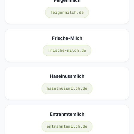
Feigenmilch
feigenmilch.de
Frische-Milch
frische-milch.de
Haselnussmilch
haselnussmilch.de
Entrahmtemilch
entrahmtemilch.de