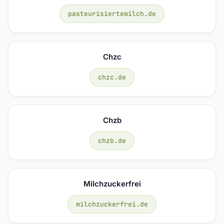
pasteurisiertemilch.de
Chzc
chzc.de
Chzb
chzb.de
Milchzuckerfrei
milchzuckerfrei.de