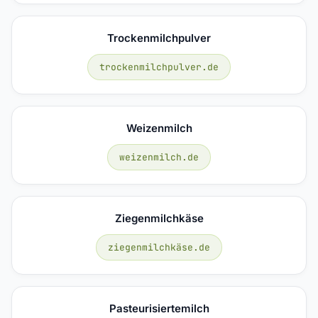
Trockenmilchpulver
trockenmilchpulver.de
Weizenmilch
weizenmilch.de
Ziegenmilchkäse
ziegenmilchkäse.de
Pasteurisiertemilch