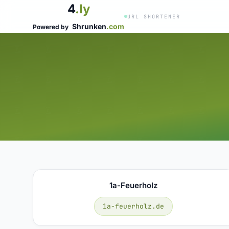
4
.ly
URL SHORTENER
Shrunken
.com
Powered by
1a-Feuerholz
1a-feuerholz.de