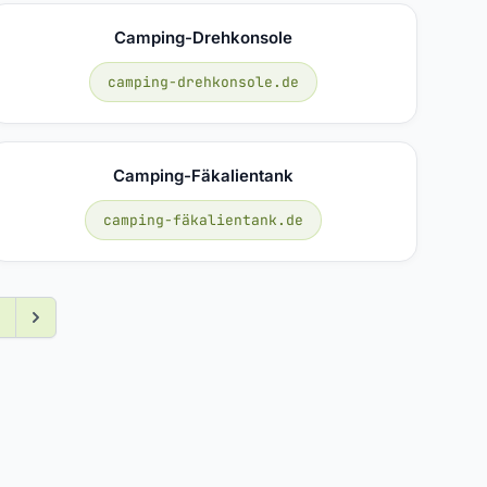
Camping-Drehkonsole
camping-drehkonsole.de
Camping-Fäkalientank
camping-fäkalientank.de