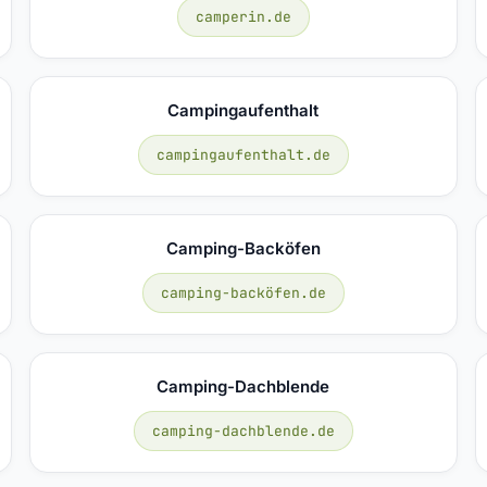
camperin.de
Campingaufenthalt
campingaufenthalt.de
Camping-Backöfen
camping-backöfen.de
Camping-Dachblende
camping-dachblende.de