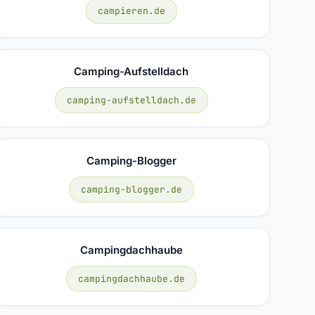
campieren.de
Camping-Aufstelldach
camping-aufstelldach.de
Camping-Blogger
camping-blogger.de
Campingdachhaube
campingdachhaube.de