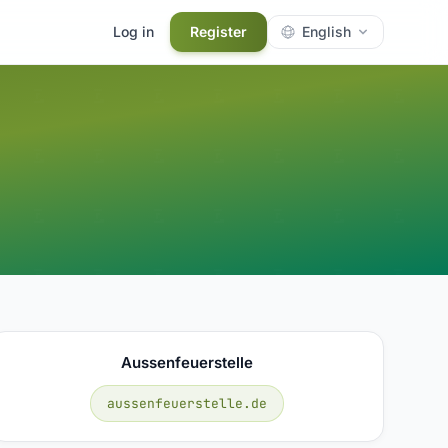
Log in
Register
English
Aussenfeuerstelle
aussenfeuerstelle.de