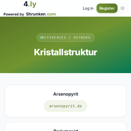
4
.ly
Log in
Register
Shrunken
.com
Powered by
REFERENCES / KEYWORD
Kristallstruktur
Arsenopyrit
arsenopyrit.de