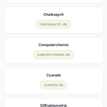
Chalkopyrit
chalkopyrit.de
Computerchemie
computerchemie.de
Cyanate
cyanate.de
Diffraktometrie