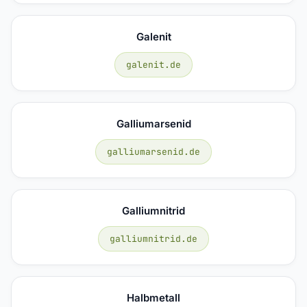
Galenit
galenit.de
Galliumarsenid
galliumarsenid.de
Galliumnitrid
galliumnitrid.de
Halbmetall