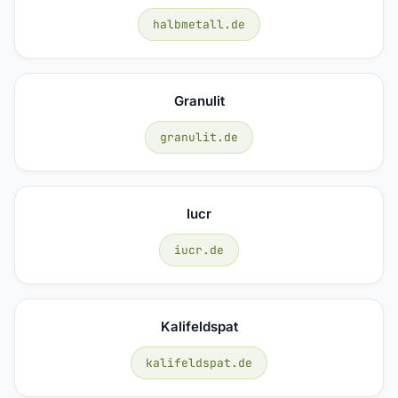
halbmetall.de
Granulit
granulit.de
Iucr
iucr.de
Kalifeldspat
kalifeldspat.de