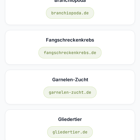
Branchiopoda
branchiopoda.de
Fangschreckenkrebs
fangschreckenkrebs.de
Garnelen-Zucht
garnelen-zucht.de
Gliedertier
gliedertier.de