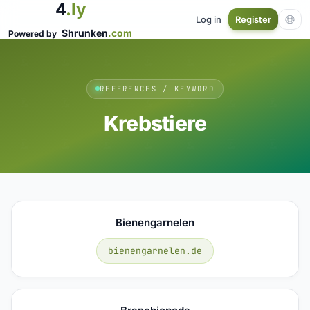
4
.ly
Log in
Register
Shrunken
.com
Powered by
REFERENCES / KEYWORD
Krebstiere
Bienengarnelen
bienengarnelen.de