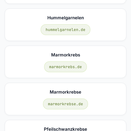
Hummelgarnelen
hummelgarnelen.de
Marmorkrebs
marmorkrebs.de
Marmorkrebse
marmorkrebse.de
Pfeilschwanzkrebse