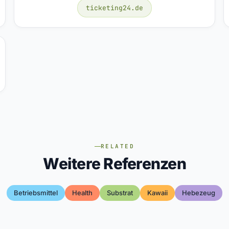
ticketing24.de
RELATED
Weitere Referenzen
Betriebsmittel
Health
Substrat
Kawaii
Hebezeug