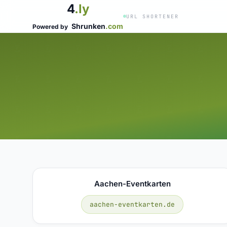
4
.ly
URL SHORTENER
Shrunken
.com
Powered by
Aachen-Eventkarten
aachen-eventkarten.de