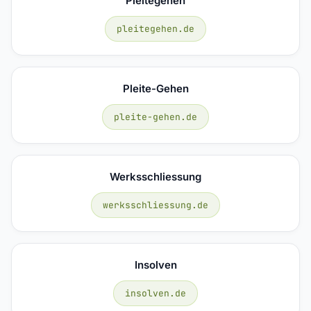
Pleitegehen
pleitegehen.de
Pleite-Gehen
pleite-gehen.de
Werksschliessung
werksschliessung.de
Insolven
insolven.de