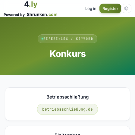
4
.ly
Log in
Register
Shrunken
.com
Powered by
REFERENCES / KEYWORD
Konkurs
Betriebsschließung
betriebsschließung.de