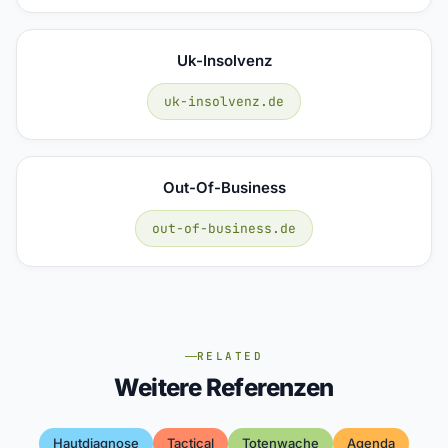
Uk-Insolvenz
uk-insolvenz.de
Out-Of-Business
out-of-business.de
RELATED
Weitere Referenzen
Hautdiagnose
Tactical
Totenwache
Agenda