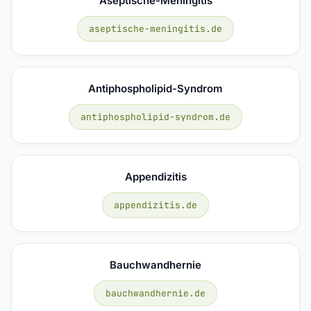
Aseptische-Meningitis
aseptische-meningitis.de
Antiphospholipid-Syndrom
antiphospholipid-syndrom.de
Appendizitis
appendizitis.de
Bauchwandhernie
bauchwandhernie.de