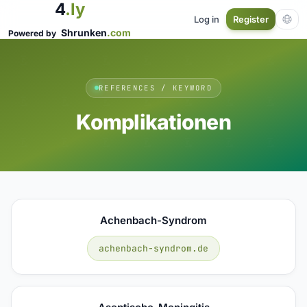
4
.ly
Log in
Register
Shrunken
.com
Powered by
REFERENCES / KEYWORD
Komplikationen
Achenbach-Syndrom
achenbach-syndrom.de