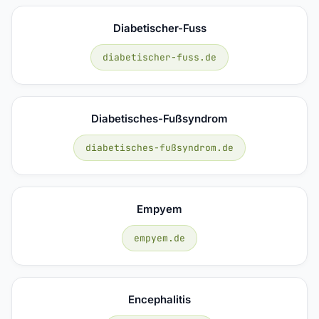
Diabetischer-Fuss
diabetischer-fuss.de
Diabetisches-Fußsyndrom
diabetisches-fußsyndrom.de
Empyem
empyem.de
Encephalitis