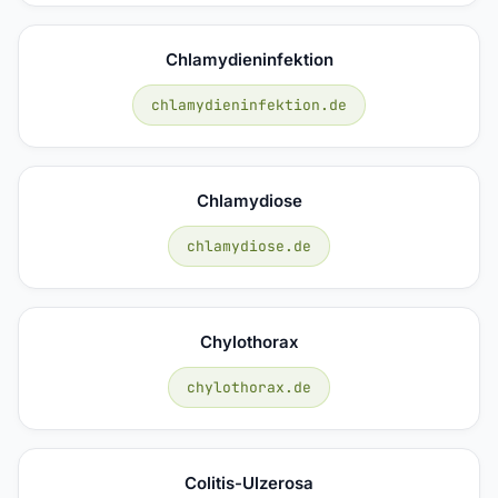
Chlamydieninfektion
chlamydieninfektion.de
Chlamydiose
chlamydiose.de
Chylothorax
chylothorax.de
Colitis-Ulzerosa