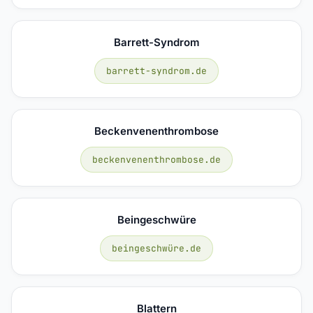
Barrett-Syndrom
barrett-syndrom.de
Beckenvenenthrombose
beckenvenenthrombose.de
Beingeschwüre
beingeschwüre.de
Blattern