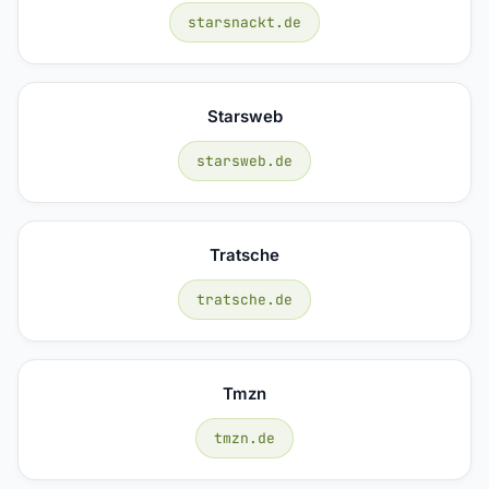
starsnackt.de
Starsweb
starsweb.de
Tratsche
tratsche.de
Tmzn
tmzn.de