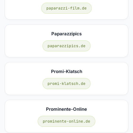
paparazzi-film.de
Paparazzipics
paparazzipics.de
Promi-Klatsch
promi-klatsch.de
Prominente-Online
prominente-online.de