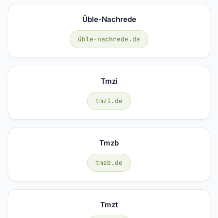
Üble-Nachrede
üble-nachrede.de
Tmzi
tmzi.de
Tmzb
tmzb.de
Tmzt