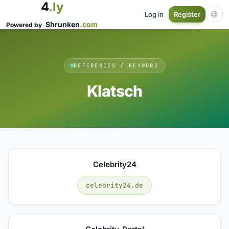
4
.ly
Log in
Register
Shrunken
.com
Powered by
REFERENCES / KEYWORD
Klatsch
Celebrity24
celebrity24.de