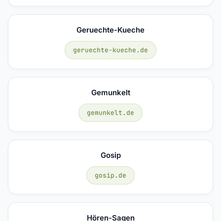
Geruechte-Kueche
geruechte-kueche.de
Gemunkelt
gemunkelt.de
Gosip
gosip.de
Hören-Sagen