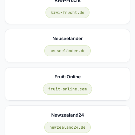
Kiwi-Frucht
kiwi-frucht.de
Neuseeländer
neuseeländer.de
Fruit-Online
fruit-online.com
Newzealand24
newzealand24.de