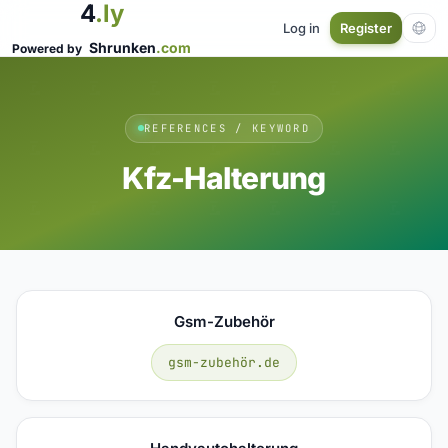
4
.ly
Log in
Register
Shrunken
.com
Powered by
REFERENCES / KEYWORD
Kfz-Halterung
Gsm-Zubehör
gsm-zubehör.de