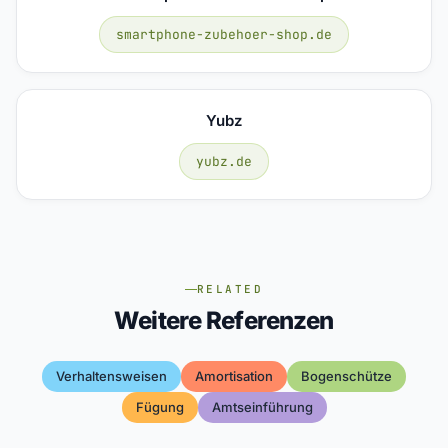
smartphone-zubehoer-shop.de
Yubz
yubz.de
RELATED
Weitere Referenzen
Verhaltensweisen
Amortisation
Bogenschütze
Fügung
Amtseinführung