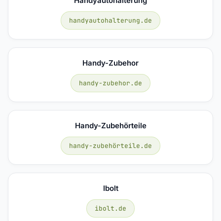
Handyautohalterung
handyautohalterung.de
Handy-Zubehor
handy-zubehor.de
Handy-Zubehörteile
handy-zubehörteile.de
Ibolt
ibolt.de