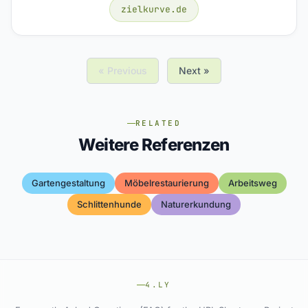
zielkurve.de
« Previous
Next »
RELATED
Weitere Referenzen
Gartengestaltung
Möbelrestaurierung
Arbeitsweg
Schlittenhunde
Naturerkundung
4.LY