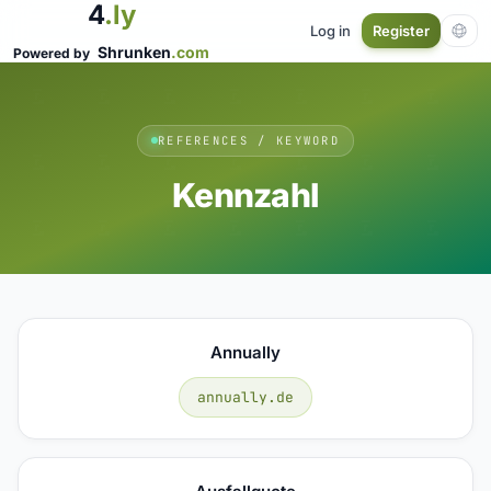
4
.ly
Log in
Register
Shrunken
.com
Powered by
REFERENCES / KEYWORD
Kennzahl
Annually
annually.de