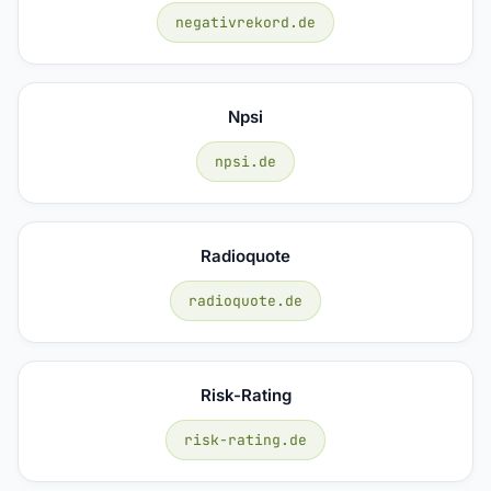
negativrekord.de
Npsi
npsi.de
Radioquote
radioquote.de
Risk-Rating
risk-rating.de