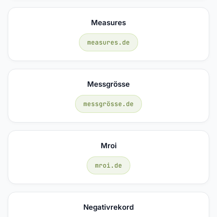
Measures
measures.de
Messgrösse
messgrösse.de
Mroi
mroi.de
Negativrekord