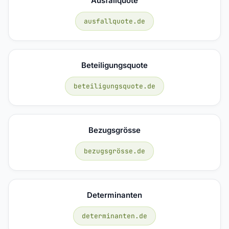
Ausfallquote
ausfallquote.de
Beteiligungsquote
beteiligungsquote.de
Bezugsgrösse
bezugsgrösse.de
Determinanten
determinanten.de