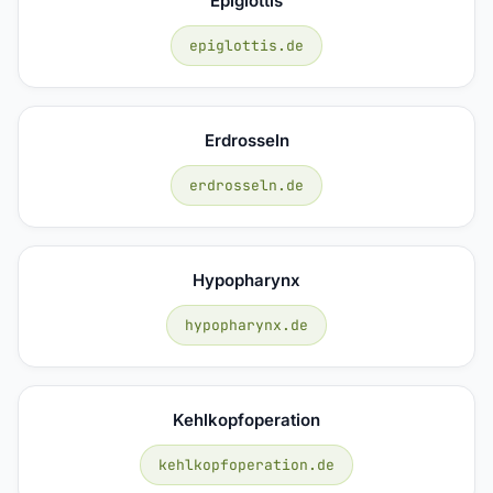
Epiglottis
epiglottis.de
Erdrosseln
erdrosseln.de
Hypopharynx
hypopharynx.de
Kehlkopfoperation
kehlkopfoperation.de