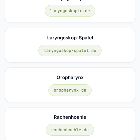
laryngoskopie.de
Laryngoskop-Spatel
laryngoskop-spatel.de
Oropharynx
oropharynx.de
Rachenhoehle
rachenhoehle.de