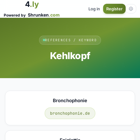
4
.ly
Log in
Register
Shrunken
.com
Powered by
REFERENCES / KEYWORD
Kehlkopf
Bronchophonie
bronchophonie.de