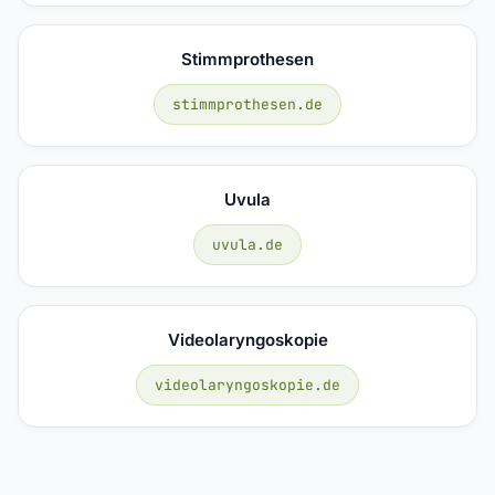
Stimmprothesen
stimmprothesen.de
Uvula
uvula.de
Videolaryngoskopie
videolaryngoskopie.de