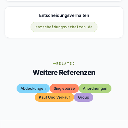
Entscheidungsverhalten
entscheidungsverhalten.de
RELATED
Weitere Referenzen
Abdeckungen
Singlebörse
Anordnungen
Kauf Und Verkauf
Group