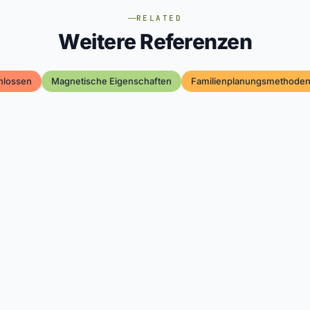
RELATED
Weitere Referenzen
hlossen
Magnetische Eigenschaften
Familienplanungsmethode