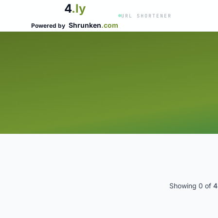
4
.ly
URL SHORTENER
Shrunken
.com
Powered by
Showing 0 of
4