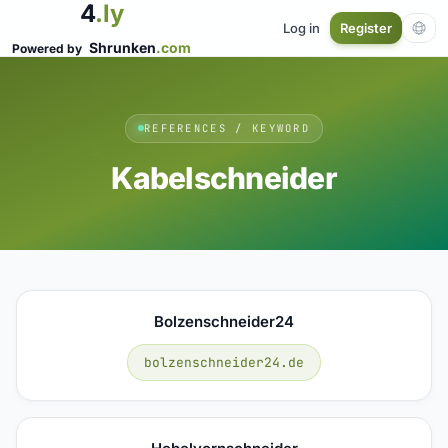
4
.ly
Log in
Register
Shrunken
.com
Powered by
REFERENCES / KEYWORD
Kabelschneider
Bolzenschneider24
bolzenschneider24.de