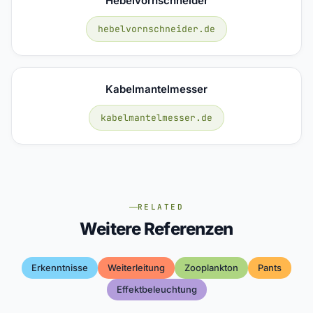
Hebelvornschneider
hebelvornschneider.de
Kabelmantelmesser
kabelmantelmesser.de
RELATED
Weitere Referenzen
Erkenntnisse
Weiterleitung
Zooplankton
Pants
Effektbeleuchtung